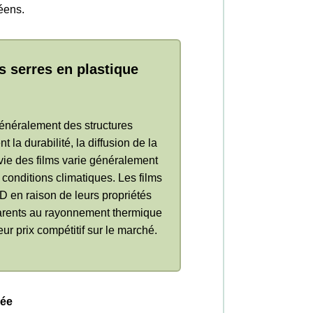
éens.
s serres en plastique
énéralement des structures
 la durabilité, la diffusion de la
 vie des films varie généralement
 conditions climatiques. Les films
 en raison de leurs propriétés
sparents au rayonnement thermique
ur prix compétitif sur le marché.
gée