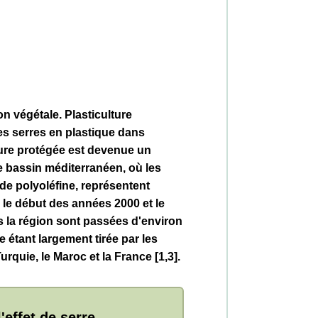
n végétale. Plasticulture
es serres en plastique dans
ure protégée est devenue un
e bassin méditerranéen, où les
 de polyoléfine, représentent
e le début des années 2000 et le
s la région sont passées d'environ
e étant largement tirée par les
urquie, le Maroc et la France [1,3].
'effet de serre