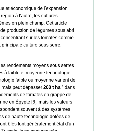
que et économique de l'expansion
région à l'autre, les cultures
èmes en plein champ. Cet article
de production de légumes sous abri
e concentrant sur les tomates comme
 principale culture sous serre,
s, les rendements moyens sous serres
s à faible et moyenne technologie
nologie faible ou moyenne varient de
 1) mais peut dépasser
200 t ha
⁻
¹
dans
endements de tomates en grappe de
nne en Égypte [6], mais les valeurs
rrespondent souvent à des systèmes
res de haute technologie dotées de
ontrôlés font généralement état d'un