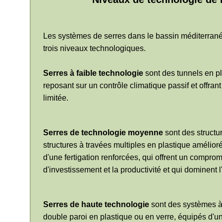
Les systèmes de serres dans le bassin méditerran
trois niveaux technologiques.
Serres à faible technologie
sont des tunnels en p
reposant sur un contrôle climatique passif et offran
limitée.
Serres de technologie moyenne
sont des structu
structures à travées multiples en plastique amélioré
d'une fertigation renforcées, qui offrent un compromi
d'investissement et la productivité et qui dominent l
Serres de haute technologie
sont des systèmes à f
double paroi en plastique ou en verre, équipés d'un