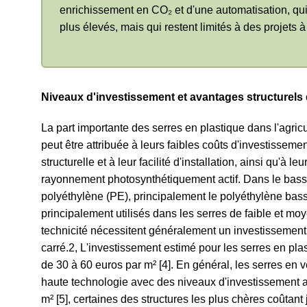
enrichissement en CO₂ et d'une automatisation, qui
plus élevés, mais qui restent limités à des projets à 
Niveaux d'investissement et avantages structurels 
La part importante des serres en plastique dans l'agri
peut être attribuée à leurs faibles coûts d'investissement,
structurelle et à leur facilité d'installation, ainsi qu'à 
rayonnement photosynthétiquement actif. Dans le bassi
polyéthylène (PE), principalement le polyéthylène bas
principalement utilisés dans les serres de faible et moy
technicité nécessitent généralement un investissement 
carré.
2
, L'investissement estimé pour les serres en pl
de 30 à 60 euros par m² [4]. En général, les serres en 
haute technologie avec des niveaux d'investissement a
m² [5], certaines des structures les plus chères coûtant 