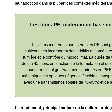
leur adoption dans la plupart des contextes méditerran
Les films PE, matériau de base de
Les films modernes pour serres en PE sont g
multicouches incorporant des additifs qui améliorent
lumière et le contrôle du microclimat. La durée de
de 6 à 45 mois, en fonction de la formulation et des
pour serres sont généralement fabriqués en PEBD
mécaniques et optiques (légers et flexibles, tran
avec une transmittance solaire de 70-95%) et de le
Le rendement, principal moteur de la culture proté