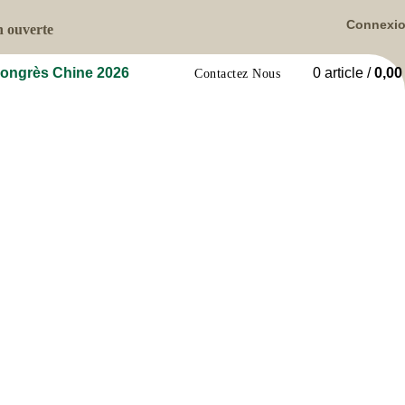
Connexi
n ouverte
ongrès Chine 2026
0
article
/
0,0
Contactez Nous