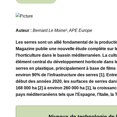
Auteur :
Bernard Le Moine¹, APE Europe
Les serres sont un allié fondamental de la productio
Magazine publie une nouvelle étude complète sur l
l'horticulture dans le bassin méditerranéen.
La cult
élément central du développement horticole dans l
serres en plastique, principalement à base de films
environ 90% de l'infrastructure des serres [1]. Entr
début des années 2020, les surfaces de serres dan
168 000 ha [2] à environ 260 000 ha [1], la croissanc
pays méditerranéens tels que l'Espagne, l'Italie, la T
Niveaux de technologie de l