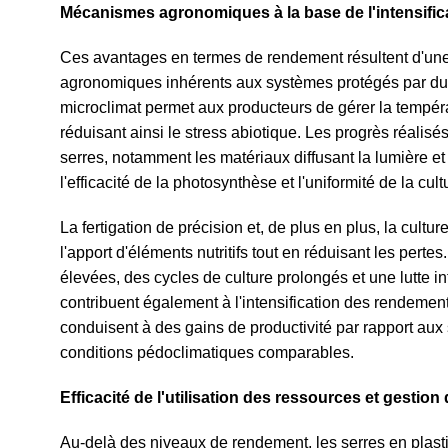
Mécanismes agronomiques à la base de l'intensifi
Ces avantages en termes de rendement résultent d'un
agronomiques inhérents aux systèmes protégés par du 
microclimat permet aux producteurs de gérer la températu
réduisant ainsi le stress abiotique. Les progrès réalis
serres, notamment les matériaux diffusant la lumière et
l'efficacité de la photosynthèse et l'uniformité de la cult
La fertigation de précision et, de plus en plus, la cultu
l'apport d'éléments nutritifs tout en réduisant les perte
élevées, des cycles de culture prolongés et une lutte in
contribuent également à l'intensification des rendement
conduisent à des gains de productivité par rapport au
conditions pédoclimatiques comparables.
Efficacité de l'utilisation des ressources et gestion 
Au-delà des niveaux de rendement, les serres en plas