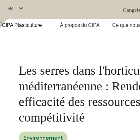
FR
Congrès 
EN
À propos du CIPA
Ce que nous
Publié par le magazine 2026
Les serres dans l'horticu
méditerranéenne : Rend
efficacité des ressources
compétitivité
Environnement