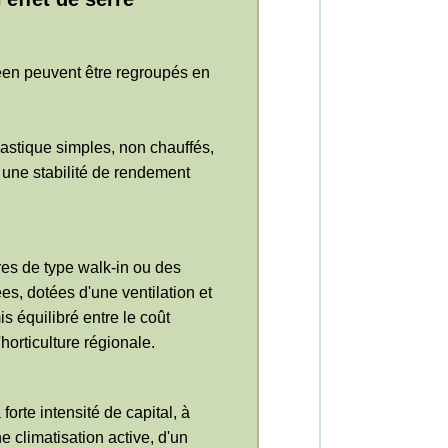
éen peuvent être regroupés en
lastique simples, non chauffés,
t une stabilité de rendement
res de type walk-in ou des
es, dotées d'une ventilation et
s équilibré entre le coût
'horticulture régionale.
orte intensité de capital, à
e climatisation active, d'un