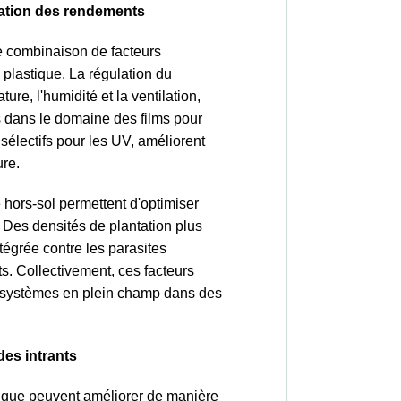
cation des rendements
e combinaison de facteurs
plastique. La régulation du
re, l'humidité et la ventilation,
és dans le domaine des films pour
 sélectifs pour les UV, améliorent
ure.
re hors-sol permettent d'optimiser
s. Des densités de plantation plus
tégrée contre les parasites
s. Collectivement, ces facteurs
x systèmes en plein champ dans des
des intrants
tique peuvent améliorer de manière