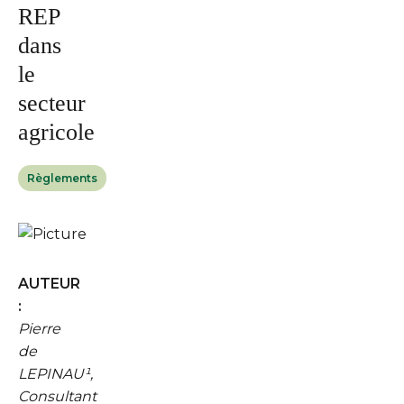
REP
dans
le
secteur
agricole
Règlements
AUTEUR
:
Pierre
de
LEPINAU¹,
Consultant