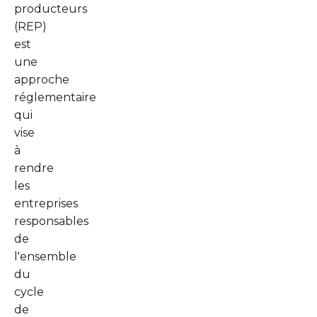
producteurs
(REP)
est
une
approche
réglementaire
qui
vise
à
rendre
les
entreprises
responsables
de
l'ensemble
du
cycle
de