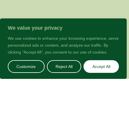
poignée
de
structures
de
We value your privacy
phrases
modèles,
We use cookies to enhance your browsing experience, serve
pour
personalized ads or content, and analyze our traffic. By
générer
clicking "Accept All", you consent to our use of cookies.
un
Lorem
Customize
Reject All
Accept All
Accueil
Menu
Contact
Magazine
Chariot
Ipsum
d'apparence
raisonnable.
Le
Lorem
Ipsum
généré
est