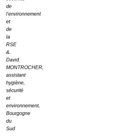
de
l'environnement
et
de
la
RSE
&.
David
MONTROCHER,
assistant
hygiène,
sécurité
et
environnement,
Bourgogne
du
Sud