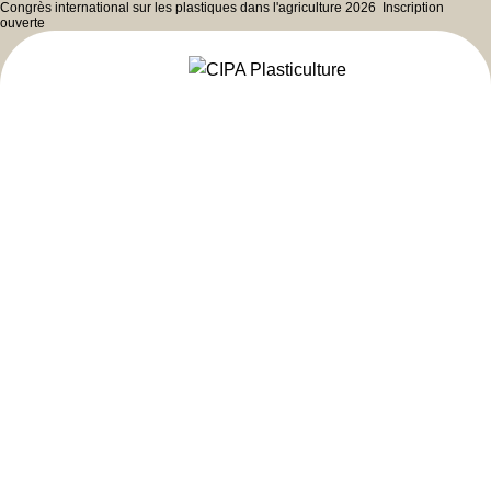
Congrès international sur les plastiques dans l'agriculture 2026
Inscription
ouverte