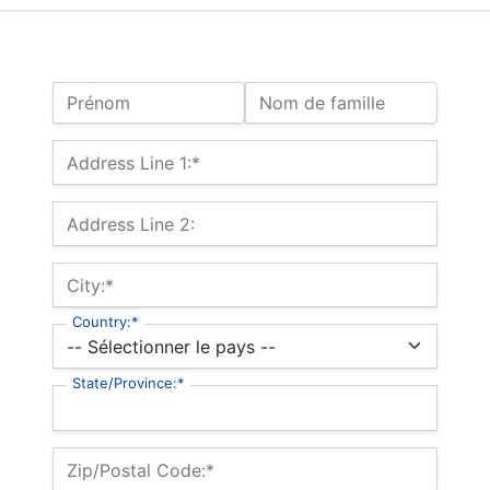
Nom :
Prénom
Nom de famille
Adresse de facturation
Address Line 1:*
Address Line 2:
City:*
Country:*
State/Province:*
Zip/Postal Code:*