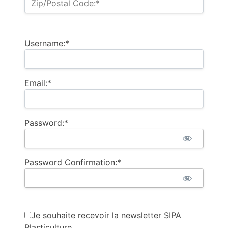
Zip/Postal Code:*
Username:*
Email:*
Password:*
Password Confirmation:*
Je souhaite recevoir la newsletter SIPA
Plasticulture